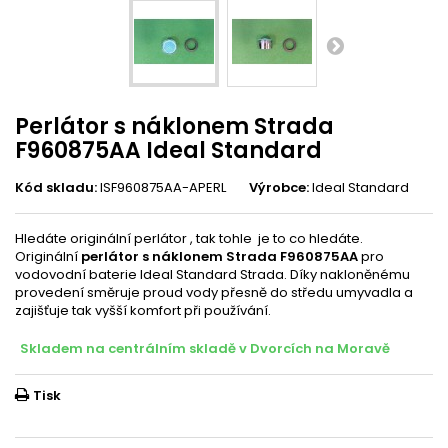
Perlátor s náklonem Strada
F960875AA Ideal Standard
Kód skladu:
ISF960875AA-APERL
Výrobce:
Ideal Standard
Hledáte originální perlátor , tak tohle je to co hledáte.
Originální
perlátor s náklonem Strada F960875AA
pro
vodovodní baterie Ideal Standard Strada. Díky nakloněnému
provedení směruje proud vody přesně do středu umyvadla a
zajišťuje tak vyšší komfort při používání.
Skladem na centrálním skladě v Dvorcích na Moravě
Tisk