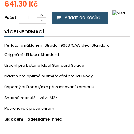
641,30 Kč
Přidat do košíku
Počet
VÍCE INFORMACÍ
Perlátor s náklonem Strada F960875AA Ideal Standard
Originální díl Ideal Standard
Určení pro baterie Ideal Standard Strada
Náklon pro optimální směřování proudu vody
Úsporný průtok 5 l/min při zachování komfortu
Snadná montáž – závit M24
Povrchová úprava chrom
Skladem - odesíláme ihned