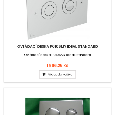
OVLÁDACÍ DESKA P0106MY IDEAL STANDARD
Ovládací deska P0106MY Ideal Standard
1 966,25 Kč
Přidat do košíku