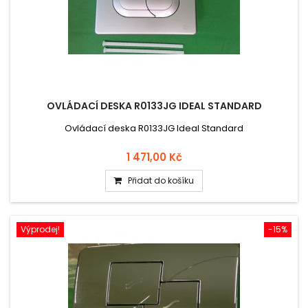
OVLÁDACÍ DESKA R0133JG IDEAL STANDARD
Ovládací deska R0133JG Ideal Standard
1 471,00 Kč
Přidat do košíku
Výprodej!
-15%