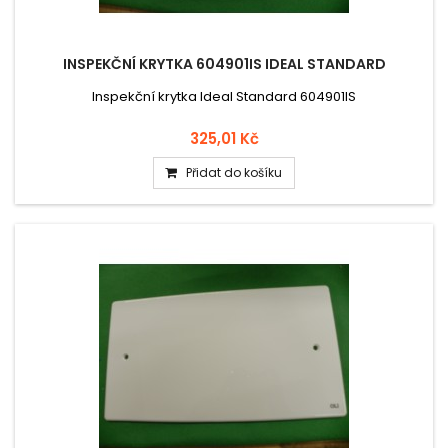
INSPEKČNÍ KRYTKA 604901IS IDEAL STANDARD
Inspekční krytka Ideal Standard 604901IS
325,01 Kč
Přidat do košíku