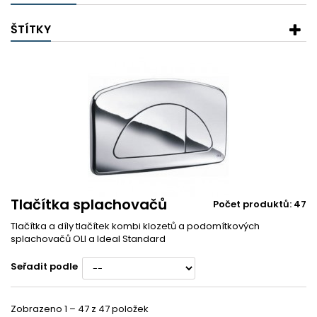
ŠTÍTKY
Tlačítka splachovačů
Počet produktů: 47
Tlačítka a díly tlačítek kombi klozetů a podomítkových
splachovačů OLI a Ideal Standard
Seřadit podle
Zobrazeno 1 – 47 z 47 položek