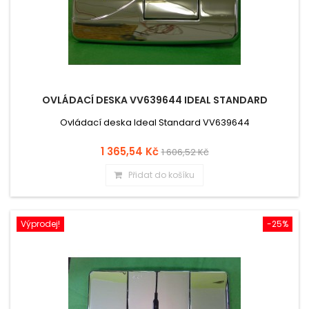
OVLÁDACÍ DESKA VV639644 IDEAL STANDARD
Ovládací deska Ideal Standard VV639644
1 365,54 Kč
1 606,52 Kč
Přidat do košíku
Výprodej!
-25%