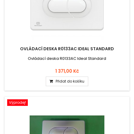
OVLÁDACÍ DESKA R0133AC IDEAL STANDARD
Ovládací deska R0133AC Ideal Standard
1 371,00 Kč
Přidat do košíku
Výprodej!