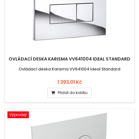
OVLÁDACÍ DESKA KARISMA VV641004 IDEAL STANDARD
Ovládací deska Karisma VV641004 Ideal Standard
1 393,01 Kč
Přidat do košíku
Výprodej!