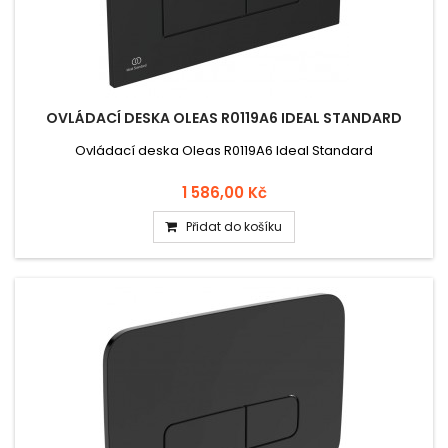
OVLÁDACÍ DESKA OLEAS R0119A6 IDEAL STANDARD
Ovládací deska Oleas R0119A6 Ideal Standard
1 586,00 Kč
Přidat do košíku