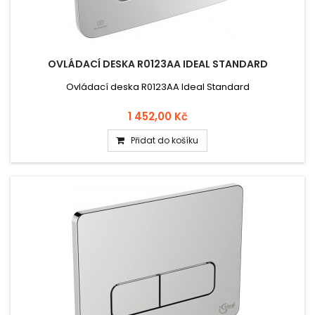
OVLÁDACÍ DESKA R0123AA IDEAL STANDARD
Ovládací deska R0123AA Ideal Standard
1 452,00 Kč
Přidat do košíku