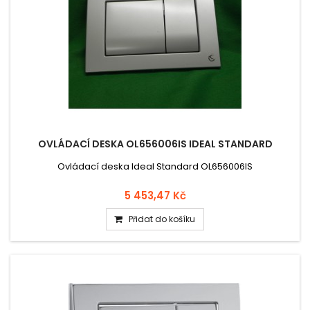
OVLÁDACÍ DESKA OL656006IS IDEAL STANDARD
Ovládací deska Ideal Standard OL656006IS
5 453,47 Kč
Přidat do košíku