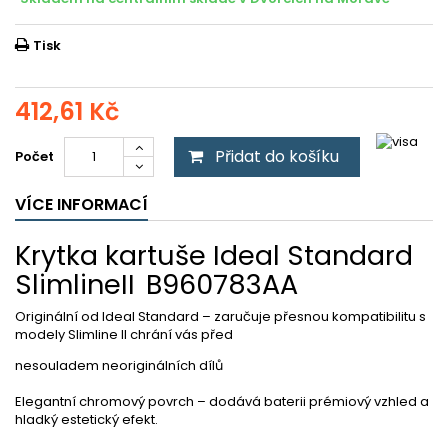
Tisk
412,61 Kč
Přidat do košíku
Počet
VÍCE INFORMACÍ
Krytka kartuše Ideal Standard
SlimlineII B960783AA
Originální od Ideal Standard – zaručuje přesnou kompatibilitu s
modely Slimline II chrání vás před
nesouladem neoriginálních dílů
Elegantní chromový povrch – dodává baterii prémiový vzhled a
hladký estetický efekt.