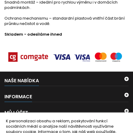
Snadná montáž – ideální pro rychlou výměnu i v domácích
podmínkách .
Ochrana mechanismu – standardní plastová vnitřní část brání
průniku nečistot a vodě.
Skladem - odesíláme ihned
NAŠE NABÍDKA
INFORMACE
MŮJ ÚČET
K personalizaci obsahu a reklam, poskytování funkcí
sociálních médií a analýze naší návštěvnosti využíváme
KONTAKT
soubory cookie. Informace o tom, jak náš web používáte,