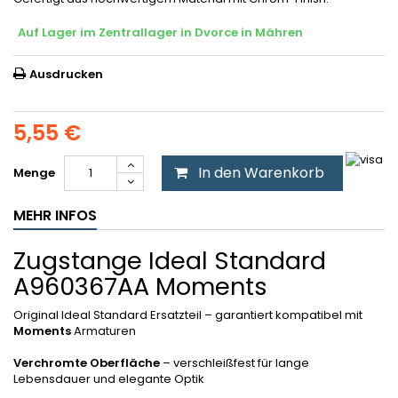
Auf Lager im Zentrallager in Dvorce in Mähren
Ausdrucken
5,55 €
In den Warenkorb
Menge
MEHR INFOS
Zugstange Ideal Standard
A960367AA Moments
Original Ideal Standard Ersatzteil – garantiert kompatibel mit
Moments
Armaturen
Verchromte Oberfläche
– verschleißfest für lange
Lebensdauer und elegante Optik