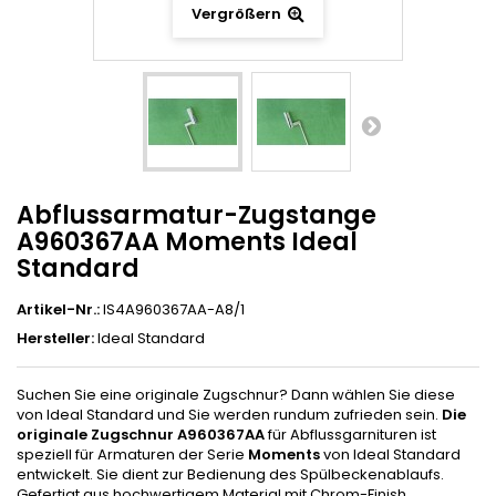
Vergrößern
Abflussarmatur-Zugstange
A960367AA Moments Ideal
Standard
Artikel-Nr.:
IS4A960367AA-A8/1
Hersteller:
Ideal Standard
Suchen Sie eine originale Zugschnur? Dann wählen Sie diese
von Ideal Standard und Sie werden rundum zufrieden sein.
Die
originale Zugschnur A960367AA
für Abflussgarnituren ist
speziell für Armaturen der Serie
Moments
von Ideal Standard
entwickelt. Sie dient zur Bedienung des Spülbeckenablaufs.
Gefertigt aus hochwertigem Material mit Chrom-Finish.