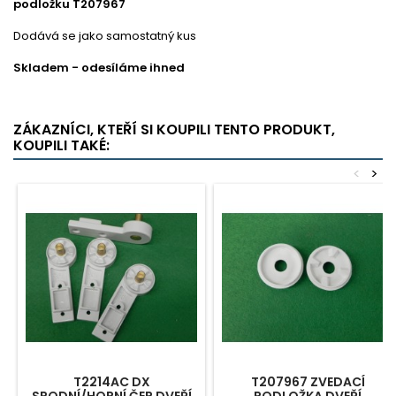
podložku T207967
Dodává se jako samostatný kus
Skladem - odesíláme ihned
ZÁKAZNÍCI, KTEŘÍ SI KOUPILI TENTO PRODUKT,
KOUPILI TAKÉ:
<
>
T2214AC DX
T207967 ZVEDACÍ