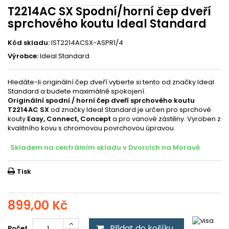
T2214AC SX Spodní/horní čep dveří
sprchového koutu Ideal Standard
Kód skladu:
IST2214ACSX-ASPR1/4
Výrobce:
Ideal Standard
Hledáte-li originální čep dveří vyberte si tento od značky Ideal
Standard a budete maximálně spokojení.
Originální spodní / horní čep dveří sprchového koutu
T2214AC SX
od značky Ideal Standard je určen pro sprchové
kouty
Easy, Connect, Concept
a pro vanové zástěny. Vyroben z
kvalitního kovu s chromovou povrchovou úpravou.
Skladem na centrálním skladu v Dvorcích na Moravě
Tisk
899,00 Kč
Přidat do košíku
Počet