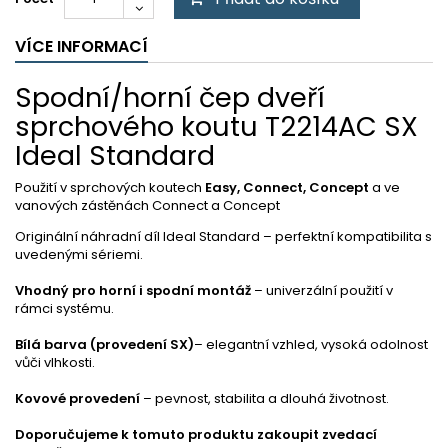
VÍCE INFORMACÍ
Spodní/horní čep dveří
sprchového koutu T2214AC SX
Ideal Standard
Použití v sprchových koutech
Easy, Connect, Concept
a ve
vanových zástěnách Connect a Concept
Originální náhradní díl Ideal Standard – perfektní kompatibilita s
uvedenými sériemi.
Vhodný pro horní i spodní montáž
– univerzální použití v
rámci systému.
Bílá barva (provedení SX)
– elegantní vzhled, vysoká odolnost
vůči vlhkosti.
Kovové provedení
– pevnost, stabilita a dlouhá životnost.
Doporučujeme k tomuto produktu zakoupit zvedací