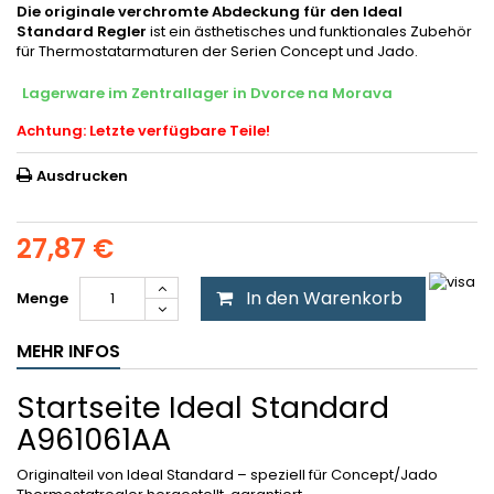
Die originale verchromte Abdeckung für den Ideal
Standard Regler
ist ein ästhetisches und funktionales Zubehör
für Thermostatarmaturen der Serien Concept und Jado.
Lagerware im Zentrallager in Dvorce na Morava
Achtung: Letzte verfügbare Teile!
Ausdrucken
27,87 €
In den Warenkorb
Menge
MEHR INFOS
Startseite Ideal Standard
A961061AA
Originalteil von Ideal Standard – speziell für Concept/Jado