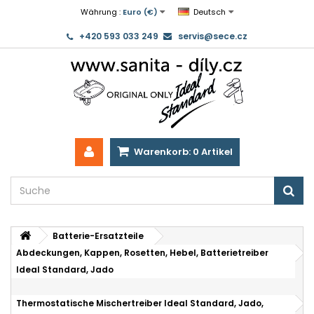
Währung :
Euro (€)
Deutsch
+420 593 033 249
servis@sece.cz
Warenkorb:
0
Artikel
Batterie-Ersatzteile
Abdeckungen, Kappen, Rosetten, Hebel, Batterietreiber
Ideal Standard, Jado
Thermostatische Mischertreiber Ideal Standard, Jado,